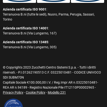
Azienda certificata ISO 9001
:
Terranuova B.ni (tutte le sedi), Nuoro, Parma, Perugia, Sassari,
Torino
Azienda certificata ISO 14001
:
Terranuova B.ni (Via Lungarno, 167)
Azienda certificata ISO 13485
:
Terranuova B.ni (Via Lungarno, 305)
© Copyrights 2023 Zucchetti Centro Sistemi S.p.a. - Tutti i diritti
riservati. - P.I.01262190513 C.F. 03225010481 - CODICE UNIVOCO
SDI SUBM70N
Capitale Sociale €100.000,00 I.V. / Reg.Impr AR n.03225010481-
REA AR n.94189 - Registro Nazionale Pile IT12110P00002965 -
Privacy Policy
-
Cookie Policy
-
Modello 231