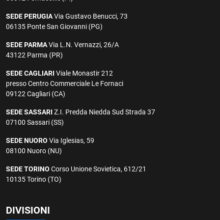
SEDE PERUGIA
Via Gustavo Benucci, 73
06135 Ponte San Giovanni (PG)
SEDE PARMA
Via L.N. Vernazzi, 26/A
43122 Parma (PR)
SEDE CAGLIARI
Viale Monastir 212
presso Centro Commerciale Le Fornaci
09122 Cagliari (CA)
SEDE SASSARI
Z.I. Predda Niedda Sud Strada 37
07100 Sassari (SS)
SEDE NUORO
Via Iglesias, 59
08100 Nuoro (NU)
SEDE TORINO
Corso Unione Sovietica, 612/21
10135 Torino (TO)
DIVISIONI