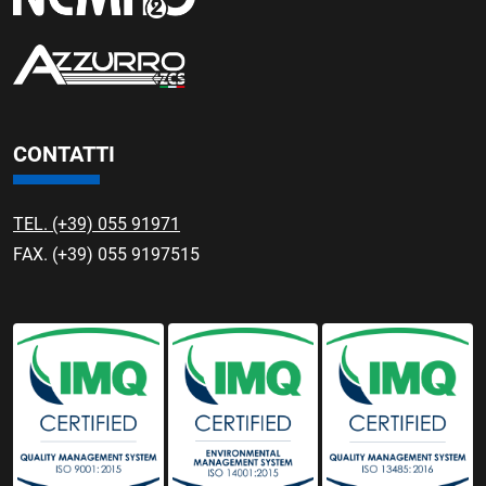
CONTATTI
TEL. (+39) 055 91971
FAX. (+39) 055 9197515