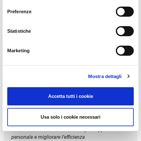
consenso
Preferenze
Statistiche
Marketing
Mostra dettagli
13 GEN 2026
NEWS
Accetta tutti i cookie
ZCS Amico, nuovi co-robot per il
Foodservice
Usa solo i cookie necessari
Soluzioni robotiche collaborative per supportare il
personale e migliorare l’efficienza